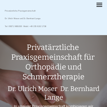
Privatärztliche Praxisgemeinschaft
Dr. Ulrich Moser und Dr. Bernhard Lange
Tel: 09371 9891030 Mobil: +49 155 6102 1738
Privatärztliche
Praxisgemeinschaft für
Orthopädie und
Schmerztherapie
Dr. Ulrich Moser Dr. Bernhard
Lange
In unserer Praxisgemeinschaft kombinieren wir